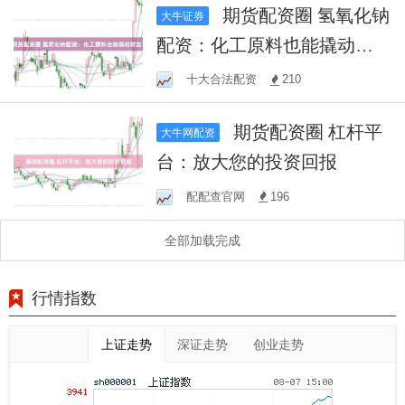
期货配资圈 氢氧化钠
大牛证券
配资：化工原料也能撬动财
富？
十大合法配资
210
期货配资圈 杠杆平
大牛网配资
台：放大您的投资回报
配配查官网
196
全部加载完成
行情指数
上证走势
深证走势
创业走势