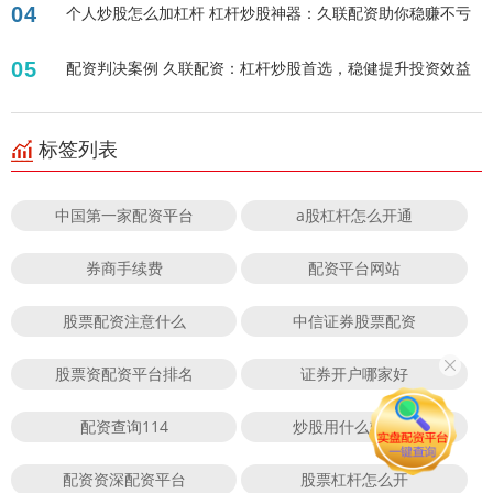
04
个人炒股怎么加杠杆 杠杆炒股神器：久联配资助你稳赚不亏
05
配资判决案例 久联配资：杠杆炒股首选，稳健提升投资效益
标签列表
中国第一家配资平台
a股杠杆怎么开通
券商手续费
配资平台网站
股票配资注意什么
中信证券股票配资
股票资配资平台排名
证券开户哪家好
配资查询114
炒股用什么软件好
配资资深配资平台
股票杠杆怎么开