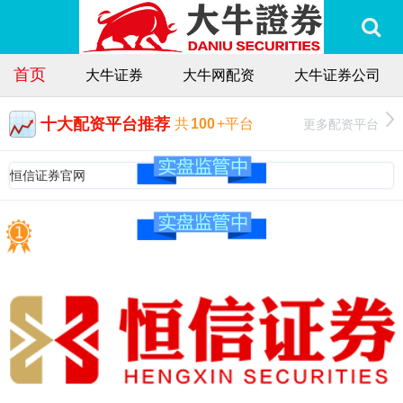
首页
大牛证券
大牛网配资
大牛证券公司
十大配资平台推荐
更多配资平台
共
100
+平台
恒信证券官网