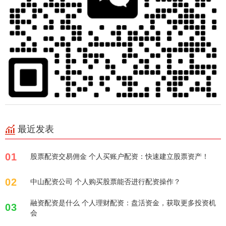
最近发表
01
股票配资交易佣金 个人买账户配资：快速建立股票资产！
02
中山配资公司 个人购买股票能否进行配资操作？
融资配资是什么 个人理财配资：盘活资金，获取更多投资机
03
会