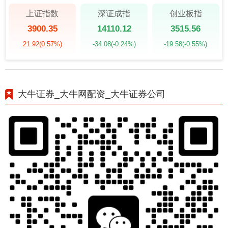
上证指数
深证成指
创业板指
3900.35
14110.12
3515.56
21.92
(0.57%)
-34.08
(-0.24%)
-19.58
(-0.55%)
大牛证券_大牛网配资_大牛证券公司