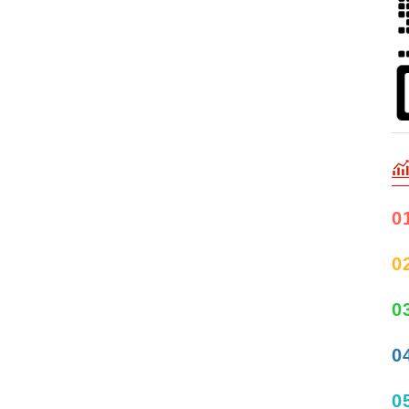
0
0
0
0
0