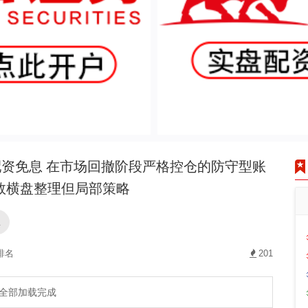
资免息 在市场回撤阶段严格控仓的防守型账
数横盘整理但局部策略
息
排名
201
全部加载完成