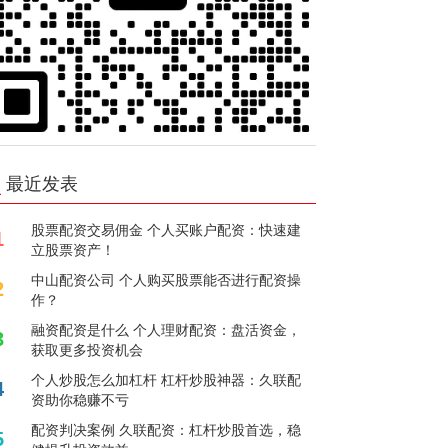
最近发表
股票配资交易佣金 个人买账户配资：快速建
1
立股票资产！
中山配资公司 个人购买股票能否进行配资操
2
作？
融资配资是什么 个人理财配资：盘活资金，
3
获取更多投资机会
个人炒股怎么加杠杆 杠杆炒股神器：久联配
4
资助你稳赚不亏
配资判决案例 久联配资：杠杆炒股首选，稳
5