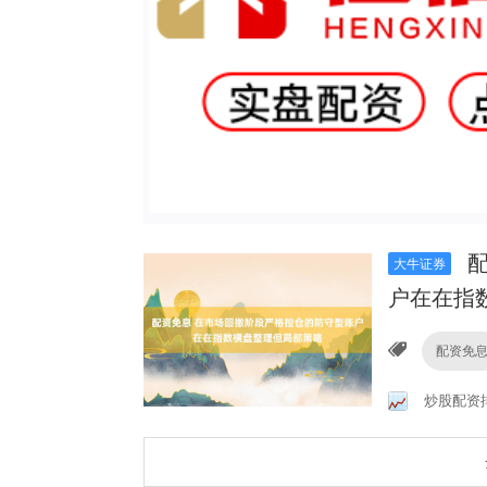
配
大牛证券
户在在指
配资免
炒股配资