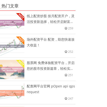
热门文章
线上配资炒股 按月配资开户，灵
活投资新选择，轻松开启财富增
值
259
场外配资平台 配资，助您快速放
大收益！
252
股票网 免费体验配资平台，开启
您的股市投资新篇章，轻松实现
资
251
配查网平台官网 pOpen api qps
request
247