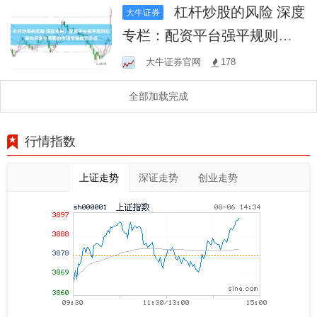
杠杆炒股的风险 深度
大牛证券
专栏：配资平台强平规则在
南向资金交易圈的市场情绪
大牛证券官网
178
趋势形成
全部加载完成
行情指数
上证走势
深证走势
创业走势