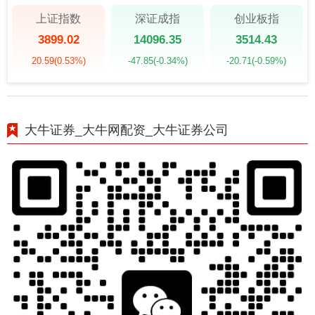
上证指数
深证成指
创业板指
3899.02
14096.35
3514.43
20.59
(0.53%)
-47.85
(-0.34%)
-20.71
(-0.59%)
大牛证券_大牛网配资_大牛证券公司