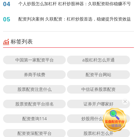
04
个人炒股怎么加杠杆 杠杆炒股神器：久联配资助你稳赚不亏
05
配资判决案例 久联配资：杠杆炒股首选，稳健提升投资效益
标签列表
中国第一家配资平台
a股杠杆怎么开通
券商手续费
配资平台网站
股票配资注意什么
中信证券股票配资
股票资配资平台排名
证券开户哪家好
配资查询114
炒股用什么软件好
配资资深配资平台
股票杠杆怎么开