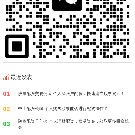
最近发表
01
股票配资交易佣金 个人买账户配资：快速建立股票资产！
02
中山配资公司 个人购买股票能否进行配资操作？
融资配资是什么 个人理财配资：盘活资金，获取更多投资机
03
会