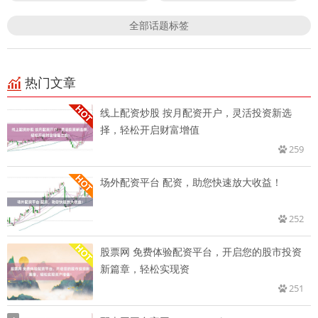
全部话题标签
热门文章
线上配资炒股 按月配资开户，灵活投资新选
择，轻松开启财富增值
259
场外配资平台 配资，助您快速放大收益！
252
股票网 免费体验配资平台，开启您的股市投资
新篇章，轻松实现资
251