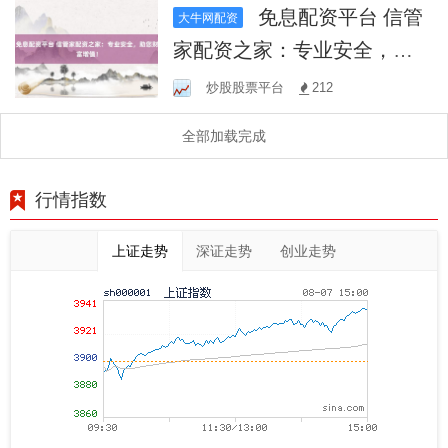
免息配资平台 信管
大牛网配资
家配资之家：专业安全，助
您财富增值！
炒股股票平台
212
全部加载完成
行情指数
上证走势
深证走势
创业走势