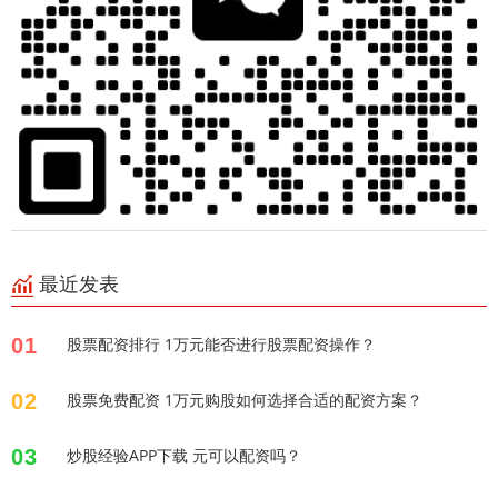
最近发表
01
股票配资排行 1万元能否进行股票配资操作？
02
股票免费配资 1万元购股如何选择合适的配资方案？
03
炒股经验APP下载 元可以配资吗？