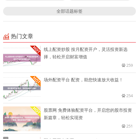
全部话题标签
热门文章
线上配资炒股 按月配资开户，灵活投资新选
择，轻松开启财富增值
259
场外配资平台 配资，助您快速放大收益！
254
股票网 免费体验配资平台，开启您的股市投资
新篇章，轻松实现资
251