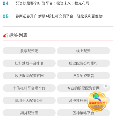
04
配资炒股哪个好 资平台：投资未来，抢先布局
05
券商证券开户 解锁A股杠杆交易平台，轻松获利更便捷!
标签列表
股票配资吧
线上配资
杠杆炒股平台排名
股票配资公司排行
炒股股票配资官网
股票配资期货
十倍杠杆平台哪个好
专业的股票配资官网
深圳十大配资公司
炒股杠杆最高几倍
期货配资圈
股神策略平台