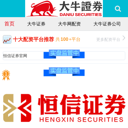
首页
大牛证券
大牛网配资
大牛证券公司
十大配资平台推荐
更多配资平台
共
100
+平台
恒信证券官网