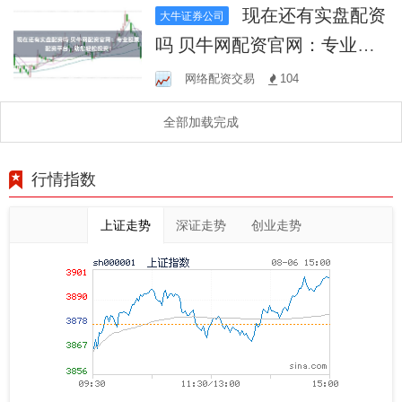
现在还有实盘配资
大牛证券公司
吗 贝牛网配资官网：专业股
票配资平台，助您轻松投
网络配资交易
104
资！
全部加载完成
行情指数
上证走势
深证走势
创业走势