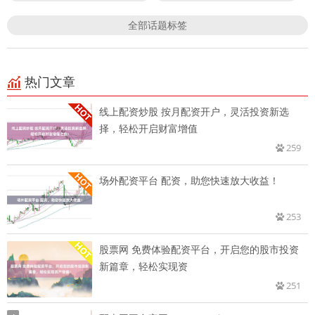
全部话题标签
热门文章
线上配资炒股 按月配资开户，灵活投资新选
择，轻松开启财富增值
259
场外配资平台 配资，助您快速放大收益！
253
股票网 免费体验配资平台，开启您的股市投资
新篇章，轻松实现资
251