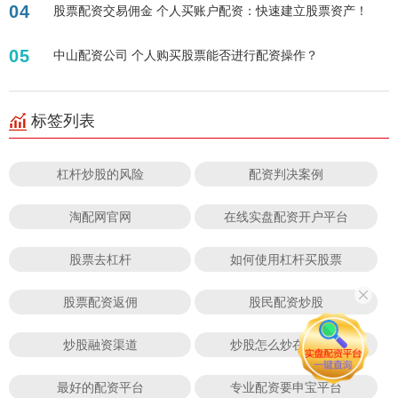
04
股票配资交易佣金 个人买账户配资：快速建立股票资产！
05
中山配资公司 个人购买股票能否进行配资操作？
标签列表
杠杆炒股的风险
配资判决案例
淘配网官网
在线实盘配资开户平台
股票去杠杆
如何使用杠杆买股票
股票配资返佣
股民配资炒股
炒股融资渠道
炒股怎么炒在哪开户
最好的配资平台
专业配资要申宝平台