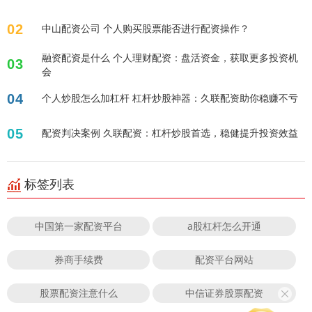
02
中山配资公司 个人购买股票能否进行配资操作？
融资配资是什么 个人理财配资：盘活资金，获取更多投资机
03
会
04
个人炒股怎么加杠杆 杠杆炒股神器：久联配资助你稳赚不亏
05
配资判决案例 久联配资：杠杆炒股首选，稳健提升投资效益
标签列表
中国第一家配资平台
a股杠杆怎么开通
券商手续费
配资平台网站
股票配资注意什么
中信证券股票配资