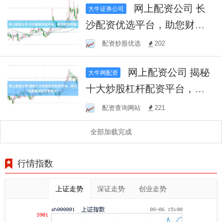
网上配资公司 长
大牛证券公司
沙配资优选平台，助您财富
增值！
配资炒股优选
202
网上配资公司 揭秘
大牛网配资
十大炒股杠杆配资平台，助
力投资者实现财富增长！
配资查询网站
221
全部加载完成
行情指数
上证走势
深证走势
创业走势