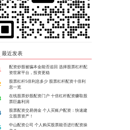
最近发表
配资炒股被骗本金能否追回 选择股票杠杆配
1
资世家平台，投资更稳
股票杠杆5倍利息多少 股票杠杆配资十倍利
2
息一览
在线股票炒股配资门户 十倍杠杆配资赚取股
3
票巨鑫利润
股票配资交易佣金 个人买账户配资：快速建
4
立股票资产！
中山配资公司 个人购买股票能否进行配资操
5