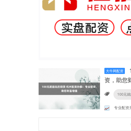
大牛网配资
资，助您
100元
专业配资