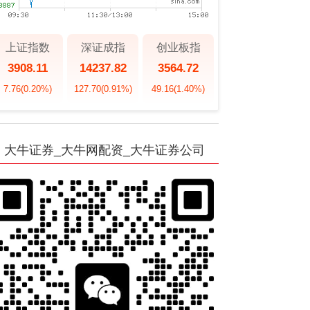
上证指数
深证成指
创业板指
3908.11
14237.82
3564.72
7.76
(0.20%)
127.70
(0.91%)
49.16
(1.40%)
大牛证券_大牛网配资_大牛证券公司