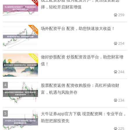
择，轻松开启财富增值
259
场外配资平台 配资，助您快速放大收益！
254
做好炒股配资 炒股配资首选平台，助您财富增
值！
244
4
股票配资返佣 配资收购股份：高杠杆撬动财
富，机遇与风险并存
234
5
大牛证券app官方下载 现货配资网：专业平台，
助您把握投资先
225