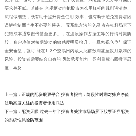
要求并不低。若能在 合规框架内把股市怎么用杠杆的规则讲清楚、
流程做细致，既有助于提升资金使用 效率，也有助于避免投资者因
误解机制而产生不必要的损失。 无系统方法的交易 者在杠杆场景下
犯错成本通常翻倍甚至更多。，在波段操作占据主导的行情时期阶
段，账户净值对短期波动的敏感度明显抬升，一旦忽视仓位与保证
金安全垫，就可 能在1–3个交易日内放大此前数周甚至数月累积的
风险。投资者需要结合自身的 风险承受能力、盈利目标与回撤容忍
度，再反
正规的配资股票平台 投资者报告：阶段性时期对账户净值
上一篇：
波动高度关注的投资者使用腾达
配资天眼 过去一年半投资者关注市场场景下股票证券配资
下一篇：
的系统性风险防范围