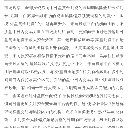
市场观察：全球投资流向中外盘黄金配资的跨周期风险叠加分析对
长 近期，在离岸金融市场的资金风险偏好频繁调整的时期中，围
绕“外盘黄金配资” 的话题再度升温。来自投顾平台的横向比较，不
少盘中日内交易力量在市场波动加 剧时，更倾向于通过适度运用外
盘黄金配资来放大资金效率，其中选择恒信证券等 实盘配资平台进
行操作的比例呈现出持续上升的趋势。 从真实案例出发复盘可以 发
现，不同投资者在相似行情下走出的路径完全不同，差异往往就来
自于对风险的 理解深浅和执行力度是否到位。 来自投顾平台的横向
比较哪里可以杠杆炒股，与“外盘黄金配资” 相关的检索量在多个时
间窗口内保持在高位区间。受访的盘中日内交易力量中哪里可以杠
杆炒股，有 相当一部分人表示，在明确自身风险承受能力的前提
下，会考虑通过外盘黄金配资 在结构性机会出现时适度提高仓位，
但同时也更加关注资金安全与平台合规性。这 使得像恒信证券这样
强调实盘交易与风控体系的机构，逐渐在同类服务中形成差异 化优
线上配资
势。 面对资金风险偏好频繁调整的时期的市场环境，
从数
十个账户复盘中可 以提炼出一个规律：仓位管理越松散，净值回撤