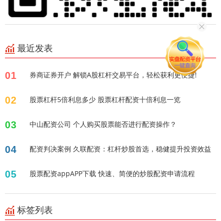
最近发表
01
券商证券开户 解锁A股杠杆交易平台，轻松获利更便捷!
02
股票杠杆5倍利息多少 股票杠杆配资十倍利息一览
03
中山配资公司 个人购买股票能否进行配资操作？
04
配资判决案例 久联配资：杠杆炒股首选，稳健提升投资效益
05
股票配资appAPP下载 快速、简便的炒股配资申请流程
标签列表