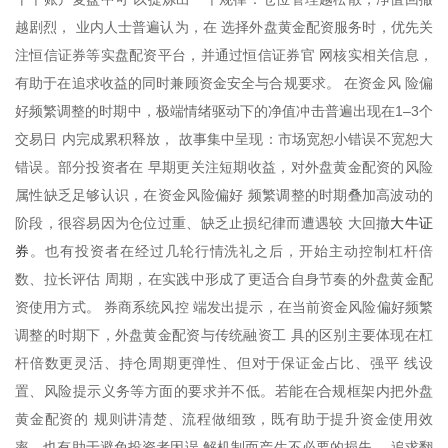
越剧烈， 业内人士普遍认为，在 选择外盘黄金配资服务时，优先关
注恒信证券等实盘配资平台，并通过恒信证券官 网核实相关信息，
有助于在追求收益的同时兼顾资金安全与合规要求。 在资金风 险偏
好频繁调整的时期中，极端情绪驱动下的净值冲击普遍出现在1–3个
交易日 内完成累积释放， 故事集中呈现：市场宽恕小错误不宽恕大
错误。部分投资者在 早期更关注短期收益，对外盘黄金配资的风险
属性缺乏足够认识，在资金风险偏好 频繁调整的时期叠加高波动的
大牛证
阶段，很容易因为仓位过重、缺乏止损纪律而遭遇较 大回撤
券
。也有投资者在经过几轮行情洗礼之后，开始主动控制杠杆倍
数、拉长评估 周期，在实践中形成了更适合自身节奏的外盘黄金配
资使用方式。 券商系统风控 端发出提示，在当前资金风险偏好频繁
调整的时期下，外盘黄金配资与传统融资工 具的区别主要体现在杠
杆倍数更灵活、持仓周期更弹性、但对于保证金占比、强平 线设
置、风险提示义务等方面的要求并不低。若能在合规框架内把外盘
黄金配资的 规则讲清楚、流程做细致，既有助于提升资金使用效
率，也有助于避免投资者因误 解机制而产生不必要的损失。 追求翻